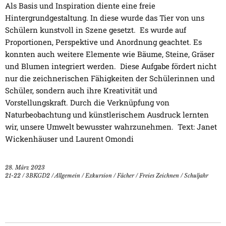
Als Basis und Inspiration diente eine freie
Hintergrundgestaltung. In diese wurde das Tier von uns
Schülern kunstvoll in Szene gesetzt. Es wurde auf
Proportionen, Perspektive und Anordnung geachtet. Es
konnten auch weitere Elemente wie Bäume, Steine, Gräser
und Blumen integriert werden. Diese Aufgabe fördert nicht
nur die zeichnerischen Fähigkeiten der Schülerinnen und
Schüler, sondern auch ihre Kreativität und
Vorstellungskraft. Durch die Verknüpfung von
Naturbeobachtung und künstlerischem Ausdruck lernten
wir, unsere Umwelt bewusster wahrzunehmen. Text: Janet
Wickenhäuser und Laurent Omondi
28. März 2023
21-22
/
3BKGD2
/
Allgemein
/
Exkursion
/
Fächer
/
Freies Zeichnen
/
Schuljahr