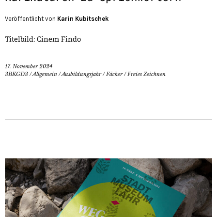
Veröffentlicht von
Karin Kubitschek
Titelbild: Cinem Findo
17. November 2024
3BKGD3
/
Allgemein
/
Ausbildungsjahr
/
Fächer
/
Freies Zeichnen