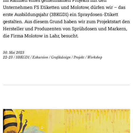
Im Rahmen eines gemeinsamen Projekts mit den
Unternehmen FS Etiketten und Molotow, dürfen wir – das
erste Ausbildungsjahr (3BKGD1) ein Spraydosen-Etikett
gestalten. Aus diesem Grund haben wir zum Projektstart den
Hersteller und Produzenten von Sprühdosen und Markern,
die Firma Molotow in Lahr, besucht.
30. Mai 2023
22-23
/
3BKGD1
/
Exkursion
/
Grafikdesign
/
Projekt
/
Workshop