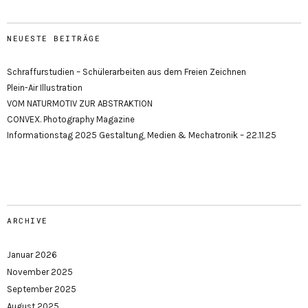
NEUESTE BEITRÄGE
Schraffurstudien – Schülerarbeiten aus dem Freien Zeichnen
Plein-Air Illustration
VOM NATURMOTIV ZUR ABSTRAKTION
CONVEX. Photography Magazine
Informationstag 2025 Gestaltung, Medien & Mechatronik – 22.11.25
ARCHIVE
Januar 2026
November 2025
September 2025
August 2025