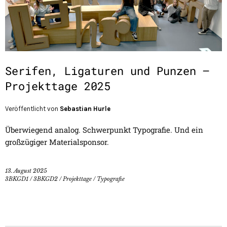
Serifen, Ligaturen und Punzen –
Projekttage 2025
Veröffentlicht von
Sebastian Hurle
Überwiegend analog. Schwerpunkt Typografie. Und ein
großzügiger Materialsponsor.
13. August 2025
3BKGD1
/
3BKGD2
/
Projekttage
/
Typografie