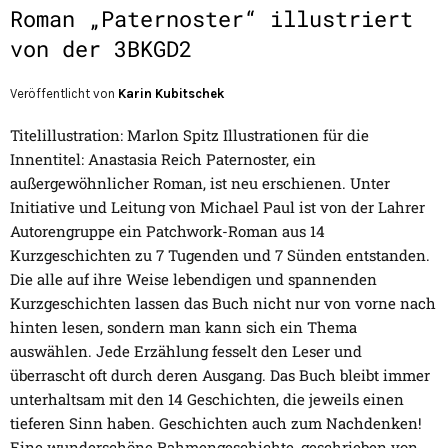
Roman „Paternoster“ illustriert
von der 3BKGD2
Veröffentlicht von
Karin Kubitschek
Titelillustration: Marlon Spitz Illustrationen für die
Innentitel: Anastasia Reich Paternoster, ein
außergewöhnlicher Roman, ist neu erschienen. Unter
Initiative und Leitung von Michael Paul ist von der Lahrer
Autorengruppe ein Patchwork-Roman aus 14
Kurzgeschichten zu 7 Tugenden und 7 Sünden entstanden.
Die alle auf ihre Weise lebendigen und spannenden
Kurzgeschichten lassen das Buch nicht nur von vorne nach
hinten lesen, sondern man kann sich ein Thema
auswählen. Jede Erzählung fesselt den Leser und
überrascht oft durch deren Ausgang. Das Buch bleibt immer
unterhaltsam mit den 14 Geschichten, die jeweils einen
tieferen Sinn haben. Geschichten auch zum Nachdenken!
Eine wunderschöne Rahmengeschichte, geschrieben von