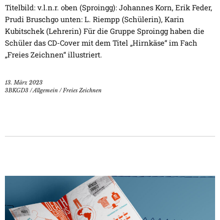
Titelbild: v.l.n.r. oben (Sproingg): Johannes Korn, Erik Feder,
Prudi Bruschgo unten: L. Riempp (Schülerin), Karin
Kubitschek (Lehrerin) Für die Gruppe Sproingg haben die
Schüler das CD-Cover mit dem Titel „Hirnkäse“ im Fach
„Freies Zeichnen“ illustriert.
13. März 2023
3BKGD3
/
Allgemein
/
Freies Zeichnen