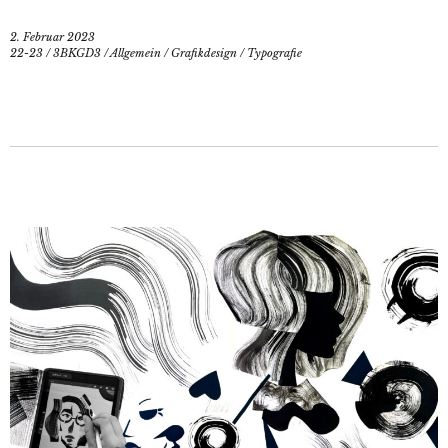
2. Februar 2023
22-23
/
3BKGD3
/
Allgemein
/
Grafikdesign
/
Typografie