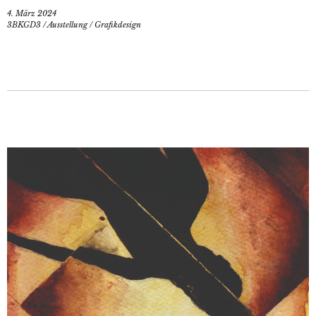
4. März 2024
3BKGD3
/
Ausstellung
/
Grafikdesign