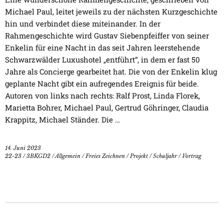
Michael Paul, leitet jeweils zu der nächsten Kurzgeschichte
hin und verbindet diese miteinander. In der
Rahmengeschichte wird Gustav Siebenpfeiffer von seiner
Enkelin für eine Nacht in das seit Jahren leerstehende
Schwarzwälder Luxushotel „entführt“, in dem er fast 50
Jahre als Concierge gearbeitet hat. Die von der Enkelin klug
geplante Nacht gibt ein aufregendes Ereignis für beide.
Autoren von links nach rechts: Ralf Prost, Linda Florek,
Marietta Bohrer, Michael Paul, Gertrud Göhringer, Claudia
Krappitz, Michael Ständer. Die …
14. Juni 2023
22-23
/
3BKGD2
/
Allgemein
/
Freies Zeichnen
/
Projekt
/
Schuljahr
/
Vortrag