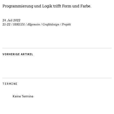
Programmierung und Logik trifft Form und Farbe.
24. Juli 2022
21-22
/
3BKGD1
/
Allgemein
/
Grafikdesign
/
Projekt
VORHERIGE ARTIKEL
TERMINE
Keine Termine