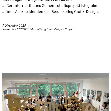
außerunterrichtliches Gemeinschaftsprojekt fotografie-
affiner Auszubildenden des Berufskolleg Grafik-Design.
7. November 2025
3BKGD2
/
3BKGD3
/
Ausstattung
/
Fotodesign
/
Projekt