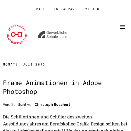
E-MAIL
INSTAGRAM
TWITTER
MONATE:
JULI 2016
Frame-Animationen in Adobe
Photoshop
Veröffentlicht von
Christoph Boschert
Die Schülerinnen und Schüler des zweiten
Ausbildungsjahres am Berufskolleg Grafik-Design sollten bei
dieser Aufgabenstellung mit Hilfe der Animationsfunktion