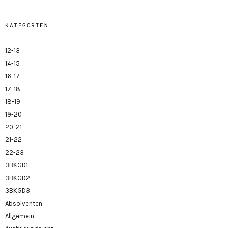
KATEGORIEN
12-13
14-15
16-17
17-18
18-19
19-20
20-21
21-22
22-23
3BKGD1
3BKGD2
3BKGD3
Absolventen
Allgemein