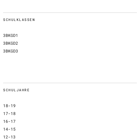
SCHULKLASSEN
3BKGD1
3BKGD2
3BKGD3
SCHULJAHRE
18-19
17-18
16-17
14-15
12-13