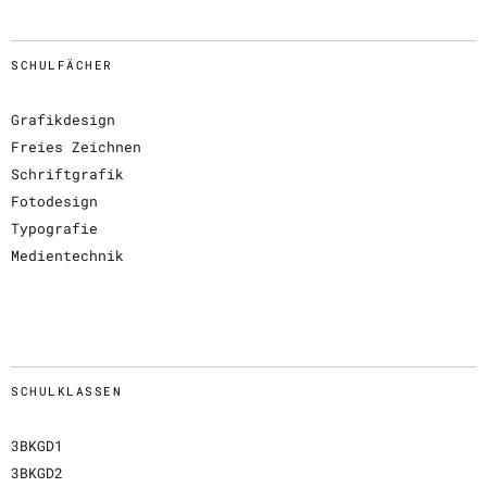
SCHULFÄCHER
Grafikdesign
Freies Zeichnen
Schriftgrafik
Fotodesign
Typografie
Medientechnik
SCHULKLASSEN
3BKGD1
3BKGD2