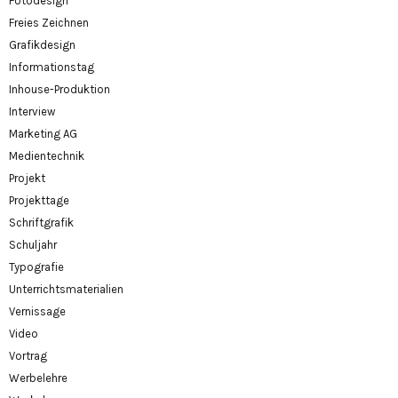
Fotodesign
Freies Zeichnen
Grafikdesign
Informationstag
Inhouse-Produktion
Interview
Marketing AG
Medientechnik
Projekt
Projekttage
Schriftgrafik
Schuljahr
Typografie
Unterrichtsmaterialien
Vernissage
Video
Vortrag
Werbelehre