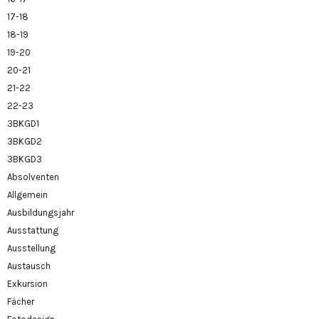
17-18
18-19
19-20
20-21
21-22
22-23
3BKGD1
3BKGD2
3BKGD3
Absolventen
Allgemein
Ausbildungsjahr
Ausstattung
Ausstellung
Austausch
Exkursion
Fächer