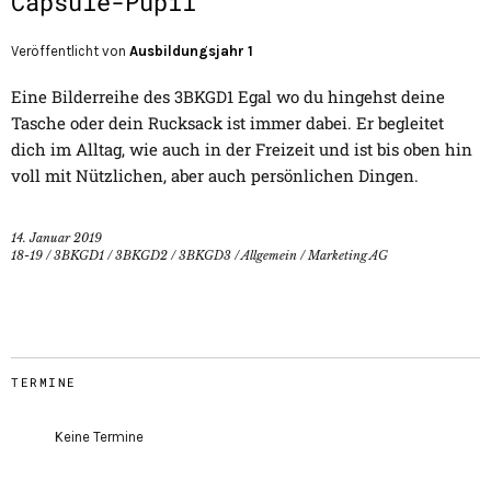
Capsule-Pupil
Veröffentlicht von
Ausbildungsjahr 1
Eine Bilderreihe des 3BKGD1 Egal wo du hingehst deine
Tasche oder dein Rucksack ist immer dabei. Er begleitet
dich im Alltag, wie auch in der Freizeit und ist bis oben hin
voll mit Nützlichen, aber auch persönlichen Dingen.
14. Januar 2019
18-19
/
3BKGD1
/
3BKGD2
/
3BKGD3
/
Allgemein
/
Marketing AG
TERMINE
Keine Termine