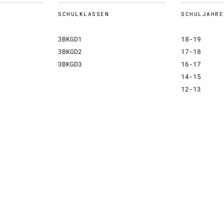
SCHULKLASSEN
SCHULJAHRE
3BKGD1
18-19
3BKGD2
17-18
3BKGD3
16-17
14-15
12-13