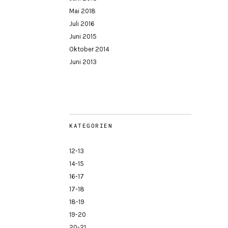
Mai 2018
Juli 2016
Juni 2015
Oktober 2014
Juni 2013
KATEGORIEN
12-13
14-15
16-17
17-18
18-19
19-20
20-21