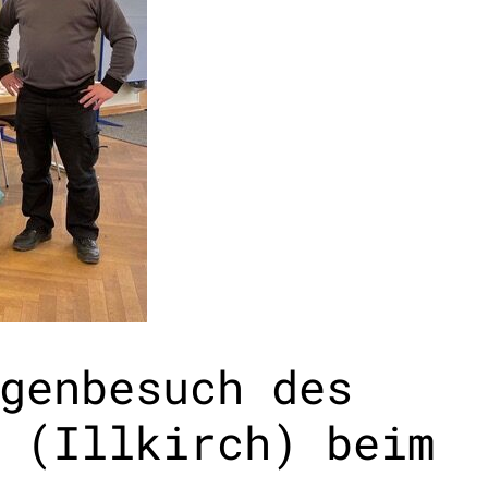
genbesuch des
 (Illkirch) beim