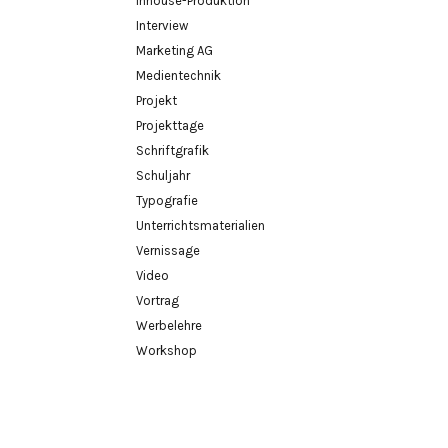
Inhouse-Produktion
Interview
Marketing AG
Medientechnik
Projekt
Projekttage
Schriftgrafik
Schuljahr
Typografie
Unterrichtsmaterialien
Vernissage
Video
Vortrag
Werbelehre
Workshop