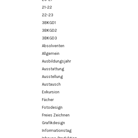
21-22
22-23
3BKGD1
3BKGD2
3BKGD3
Absolventen
Allgemein
Ausbildungsjahr
Ausstattung
Ausstellung
Austausch
Exkursion
Fächer
Fotodesign
Freies Zeichnen
Grafikdesign
Informationstag