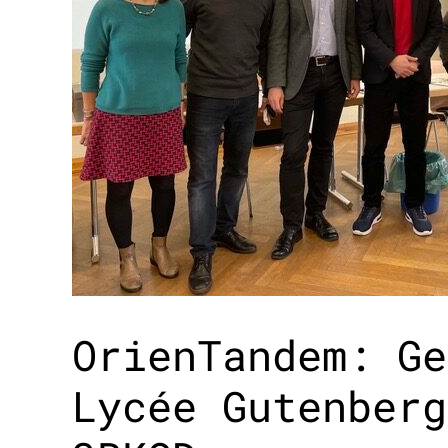
OrienTandem: Ge
Lycée Gutenberg