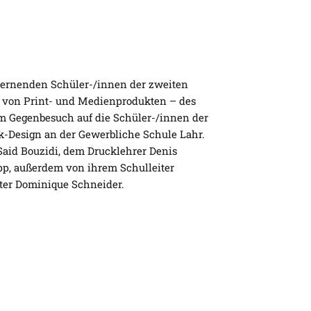
 lernenden Schüler-/innen der zweiten
g von Print- und Medienprodukten – des
 im Gegenbesuch auf die Schüler-/innen der
ik-Design an der Gewerbliche Schule Lahr.
Said Bouzidi, dem Drucklehrer Denis
upp, außerdem von ihrem Schulleiter
er Dominique Schneider.