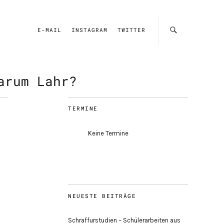
E-MAIL
INSTAGRAM
TWITTER
arum Lahr?
TERMINE
Keine Termine
NEUESTE BEITRÄGE
Schraffurstudien – Schülerarbeiten aus