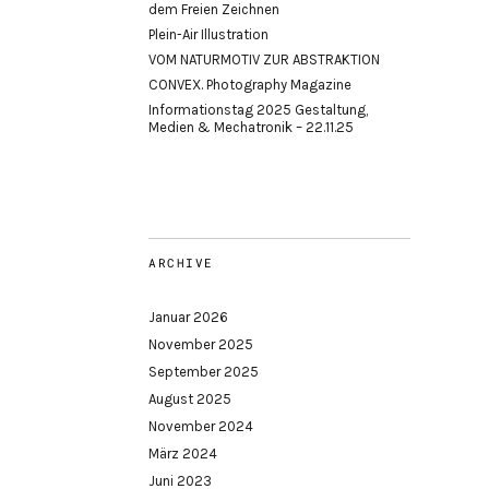
dem Freien Zeichnen
Plein-Air Illustration
VOM NATURMOTIV ZUR ABSTRAKTION
CONVEX. Photography Magazine
Informationstag 2025 Gestaltung,
Medien & Mechatronik – 22.11.25
ARCHIVE
Januar 2026
November 2025
September 2025
August 2025
November 2024
März 2024
Juni 2023