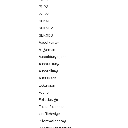
21-22
22-23
3BKGD1
3BKGD2
3BKGD3
Absolventen
Allgemein
Ausbildungsjahr
Ausstattung
Ausstellung
Austausch
Exkursion
Fächer
Fotodesign
Freies Zeichnen
Grafikdesign
Informationstag