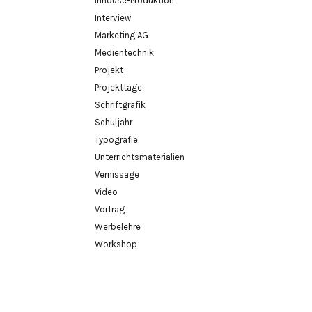
Inhouse-Produktion
Interview
Marketing AG
Medientechnik
Projekt
Projekttage
Schriftgrafik
Schuljahr
Typografie
Unterrichtsmaterialien
Vernissage
Video
Vortrag
Werbelehre
Workshop