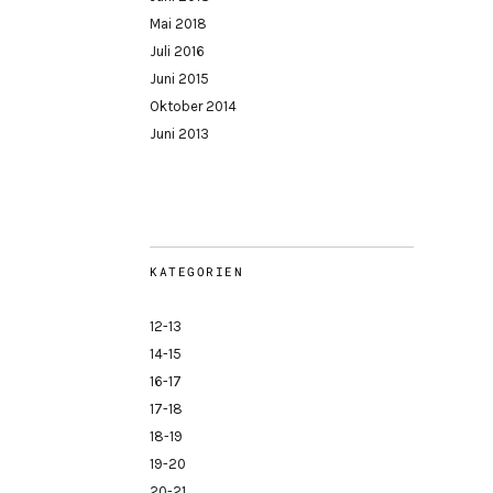
Mai 2018
Juli 2016
Juni 2015
Oktober 2014
Juni 2013
KATEGORIEN
12-13
14-15
16-17
17-18
18-19
19-20
20-21