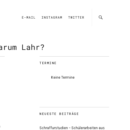
E-MAIL
INSTAGRAM
TWITTER
arum Lahr?
TERMINE
Keine Termine
NEUESTE BEITRÄGE
n
Schraffurstudien – Schülerarbeiten aus