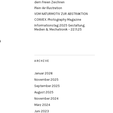
dem Freien Zeichnen
Plein-Air Illustration
VOM NATURMOTIV ZUR ABSTRAKTION
CONVEX. Photography Magazine
Informationstag 2025 Gestaltung,
Medien & Mechatronik – 22.11.25
h
ARCHIVE
Januar 2026
November 2025
September 2025
August 2025
November 2024
März 2024
Juni 2023