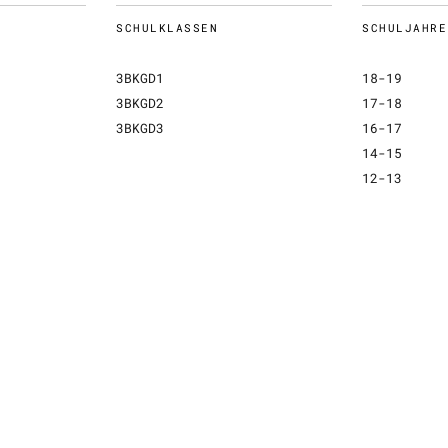
SCHULKLASSEN
SCHULJAHRE
3BKGD1
18-19
3BKGD2
17-18
3BKGD3
16-17
14-15
12-13