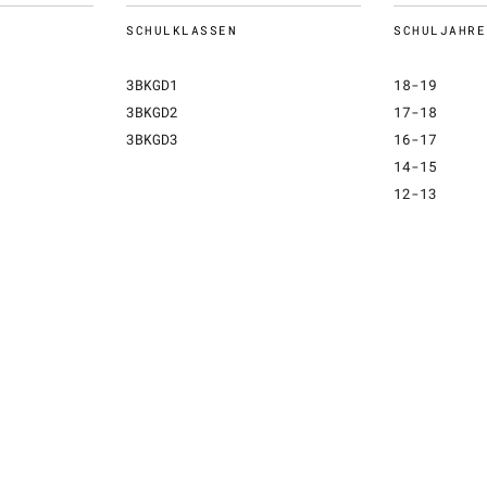
SCHULKLASSEN
SCHULJAHRE
3BKGD1
18-19
3BKGD2
17-18
3BKGD3
16-17
14-15
12-13