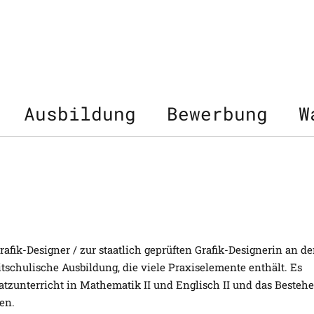
Ausbildung
Bewerbung
W
afik-Designer / zur staatlich geprüften Grafik-Designerin an de
itschulische Ausbildung, die viele Praxiselemente enthält. Es
atzunterricht in Mathematik II und Englisch II und das Besteh
en.