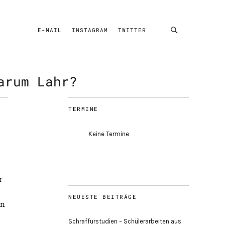
E-MAIL
INSTAGRAM
TWITTER
arum Lahr?
TERMINE
Keine Termine
r
NEUESTE BEITRÄGE
en
Schraffurstudien – Schülerarbeiten aus