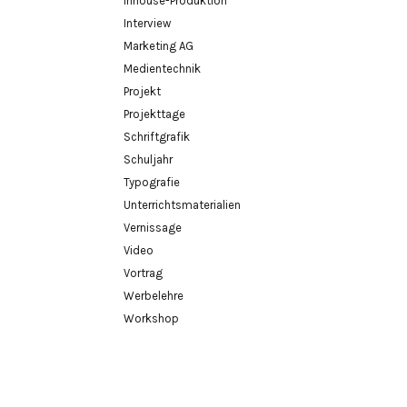
Inhouse-Produktion
Interview
Marketing AG
Medientechnik
Projekt
Projekttage
Schriftgrafik
Schuljahr
Typografie
Unterrichtsmaterialien
Vernissage
Video
Vortrag
Werbelehre
Workshop