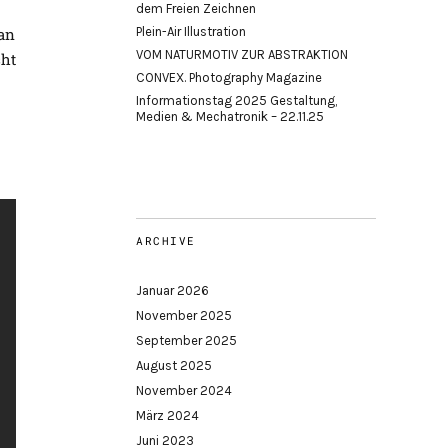
dem Freien Zeichnen
 an
Plein-Air Illustration
VOM NATURMOTIV ZUR ABSTRAKTION
cht
CONVEX. Photography Magazine
Informationstag 2025 Gestaltung,
Medien & Mechatronik – 22.11.25
ARCHIVE
Januar 2026
November 2025
September 2025
August 2025
November 2024
März 2024
Juni 2023