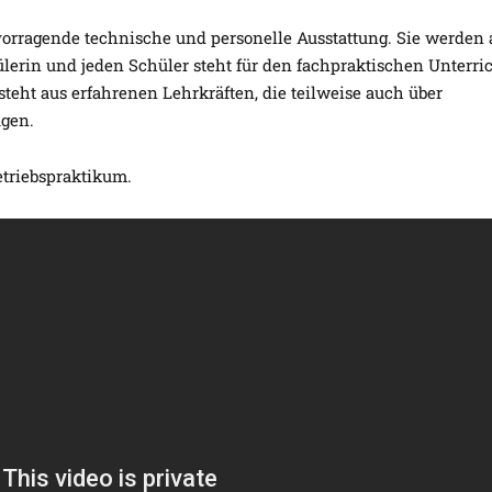
rvorragende technische und personelle Ausstattung. Sie werden
erin und jeden Schüler steht für den fachpraktischen Unterri
teht aus erfahrenen Lehrkräften, die teilweise auch über
ügen.
etriebspraktikum.