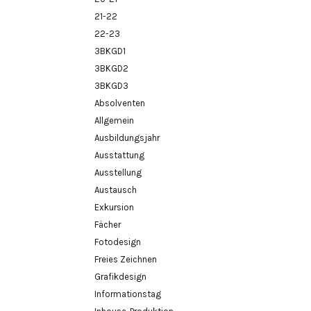
21-22
22-23
3BKGD1
3BKGD2
3BKGD3
Absolventen
Allgemein
Ausbildungsjahr
Ausstattung
Ausstellung
Austausch
Exkursion
Fächer
Fotodesign
Freies Zeichnen
Grafikdesign
Informationstag