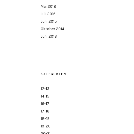
Mai 2018
Juli 2016
Juni 2015
Oktober 2014
Juni 2013
KATEGORIEN
12-13
14-15
16-17
17-18
18-19
19-20
20-21