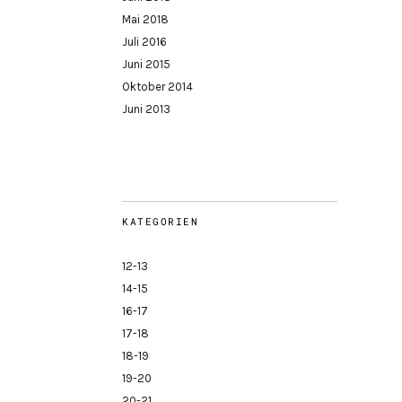
Mai 2018
Juli 2016
Juni 2015
Oktober 2014
Juni 2013
KATEGORIEN
12-13
14-15
16-17
17-18
18-19
19-20
20-21