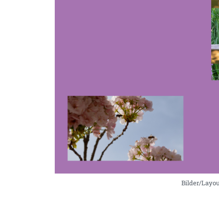
Bilder/Layou