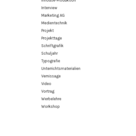
Inhouse-Produktion
Interview
Marketing AG
Medientechnik
Projekt
Projekttage
Schriftgrafik
Schuljahr
Typografie
Unterrichtsmaterialien
Vernissage
Video
Vortrag
Werbelehre
Workshop