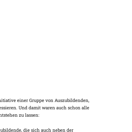
tiative einer Gruppe von Auszubildenden,
eressieren. Und damit waren auch schon alle
ntstehen zu lassen:
zubildende, die sich auch neben der