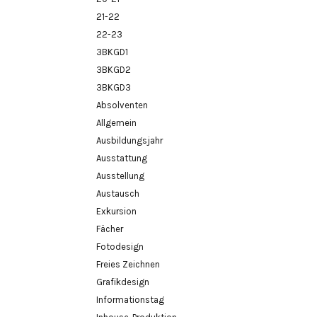
21-22
22-23
3BKGD1
3BKGD2
3BKGD3
Absolventen
Allgemein
Ausbildungsjahr
Ausstattung
Ausstellung
Austausch
Exkursion
Fächer
Fotodesign
Freies Zeichnen
Grafikdesign
Informationstag