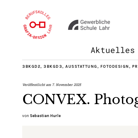
Aktuelles
3BKGD2
,
3BKGD3
,
AUSSTATTUNG
,
FOTODESIGN
,
PR
Veröffentlicht am
7. November 2025
CONVEX. Photog
von
Sebastian Hurle