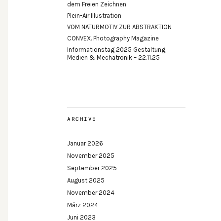
dem Freien Zeichnen
Plein-Air Illustration
VOM NATURMOTIV ZUR ABSTRAKTION
CONVEX. Photography Magazine
Informationstag 2025 Gestaltung,
Medien & Mechatronik – 22.11.25
ARCHIVE
Januar 2026
November 2025
September 2025
August 2025
November 2024
März 2024
Juni 2023