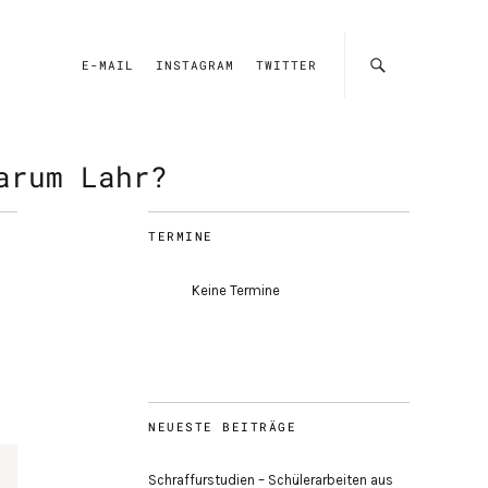
E-MAIL
INSTAGRAM
TWITTER
arum Lahr?
TERMINE
Keine Termine
NEUESTE BEITRÄGE
Schraffurstudien – Schülerarbeiten aus