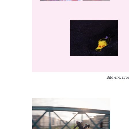
Bild:er/Lay