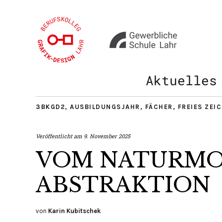
Aktuelles
3BKGD2
,
AUSBILDUNGSJAHR
,
FÄCHER
,
FREIES ZEI
Veröffentlicht am
9. November 2025
VOM NATURMO
ABSTRAKTION
von
Karin Kubitschek