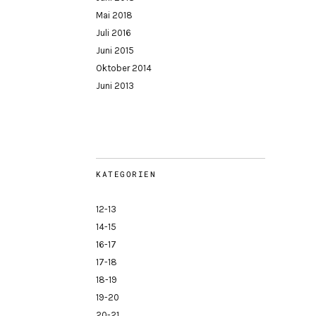
Mai 2018
Juli 2016
Juni 2015
Oktober 2014
Juni 2013
KATEGORIEN
12-13
14-15
16-17
17-18
18-19
19-20
20-21