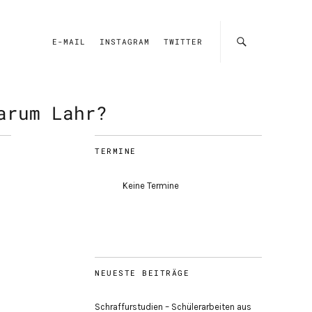
E-MAIL
INSTAGRAM
TWITTER
arum Lahr?
TERMINE
Keine Termine
NEUESTE BEITRÄGE
Schraffurstudien – Schülerarbeiten aus