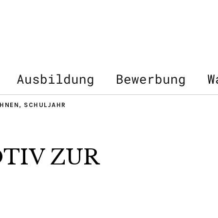
Ausbildung
Bewerbung
W
CHNEN
,
SCHULJAHR
TIV ZUR