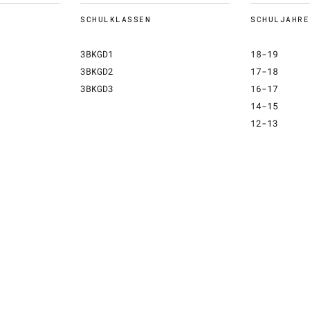
SCHULKLASSEN
SCHULJAHRE
3BKGD1
18-19
3BKGD2
17-18
3BKGD3
16-17
14-15
12-13