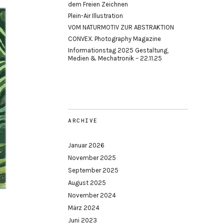
dem Freien Zeichnen
Plein-Air Illustration
VOM NATURMOTIV ZUR ABSTRAKTION
CONVEX. Photography Magazine
Informationstag 2025 Gestaltung,
Medien & Mechatronik – 22.11.25
ARCHIVE
Januar 2026
November 2025
September 2025
August 2025
November 2024
März 2024
Juni 2023