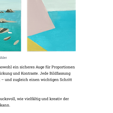
ühler
 sowohl ein sicheres Auge für Proportionen
irkung und Kontraste. Jede Bildfassung
t – und zugleich einen wichtigen Schritt
cksvoll, wie vielfältig und kreativ der
 kann.