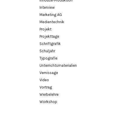
Inhouse-Produktion
Interview
Marketing AG
Medientechnik
Projekt
Projekttage
Schriftgrafik
Schuljahr
Typografie
Unterrichtsmaterialien
Vernissage
Video
Vortrag
Werbelehre
Workshop