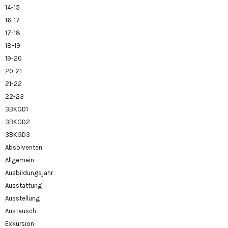
14-15
16-17
17-18
18-19
19-20
20-21
21-22
22-23
3BKGD1
3BKGD2
3BKGD3
Absolventen
Allgemein
Ausbildungsjahr
Ausstattung
Ausstellung
Austausch
Exkursion