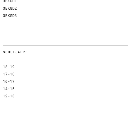
3BKGD1
3BKGD2
3BKGD3
SCHULJAHRE
18-19
17-18
16-17
14-15
12-13