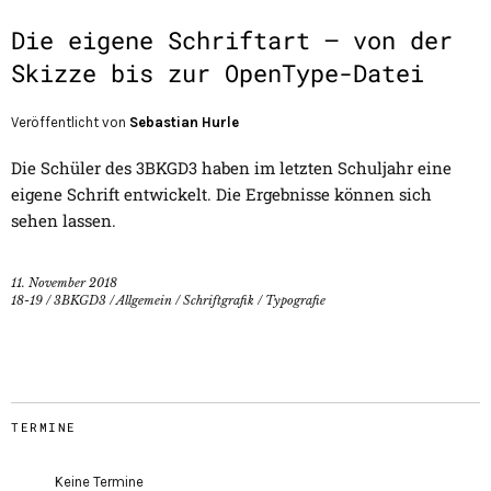
Die eigene Schriftart – von der
Skizze bis zur OpenType-Datei
Veröffentlicht von
Sebastian Hurle
Die Schüler des 3BKGD3 haben im letzten Schuljahr eine
eigene Schrift entwickelt. Die Ergebnisse können sich
sehen lassen.
11. November 2018
18-19
/
3BKGD3
/
Allgemein
/
Schriftgrafik
/
Typografie
TERMINE
Keine Termine