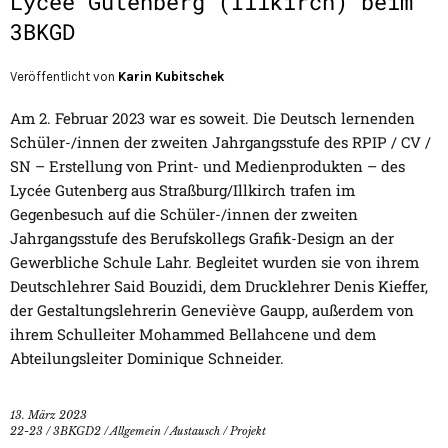
Lycée Gutenberg (Illkirch) beim
3BKGD
Veröffentlicht von
Karin Kubitschek
Am 2. Februar 2023 war es soweit. Die Deutsch lernenden
Schüler-/innen der zweiten Jahrgangsstufe des RPIP / CV /
SN – Erstellung von Print- und Medienprodukten – des
Lycée Gutenberg aus Straßburg/Illkirch trafen im
Gegenbesuch auf die Schüler-/innen der zweiten
Jahrgangsstufe des Berufskollegs Grafik-Design an der
Gewerbliche Schule Lahr. Begleitet wurden sie von ihrem
Deutschlehrer Said Bouzidi, dem Drucklehrer Denis Kieffer,
der Gestaltungslehrerin Geneviève Gaupp, außerdem von
ihrem Schulleiter Mohammed Bellahcene und dem
Abteilungsleiter Dominique Schneider.
13. März 2023
22-23
/
3BKGD2
/
Allgemein
/
Austausch
/
Projekt