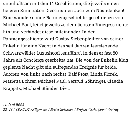
unterhaltsam mit den 14 Geschichten, die jeweils einen
tieferen Sinn haben. Geschichten auch zum Nachdenken!
Eine wunderschöne Rahmengeschichte, geschrieben von
Michael Paul, leitet jeweils zu der nächsten Kurzgeschichte
hin und verbindet diese miteinander. In der
Rahmengeschichte wird Gustav Siebenpfeiffer von seiner
Enkelin für eine Nacht in das seit Jahren leerstehende
Schwarzwälder Luxushotel „entführt“, in dem er fast 50
Jahre als Concierge gearbeitet hat. Die von der Enkelin klug
geplante Nacht gibt ein aufregendes Ereignis für beide.
Autoren von links nach rechts: Ralf Prost, Linda Florek,
Marietta Bohrer, Michael Paul, Gertrud Göhringer, Claudia
Krappitz, Michael Ständer. Die …
14. Juni 2023
22-23
/
3BKGD2
/
Allgemein
/
Freies Zeichnen
/
Projekt
/
Schuljahr
/
Vortrag