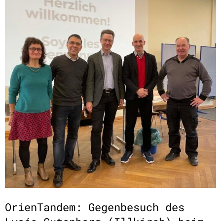
OrienTandem: Gegenbesuch des