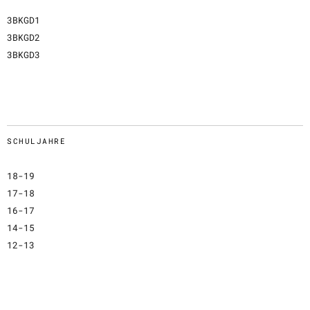
3BKGD1
3BKGD2
3BKGD3
SCHULJAHRE
18-19
17-18
16-17
14-15
12-13