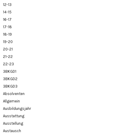
12-13
14-15
16-17
17-18
18-19
19-20
20-21
21-22
22-23
3BKGD1
3BKGD2
3BKGD3
Absolventen
Allgemein
Ausbildungsjahr
Ausstattung
Ausstellung
Austausch