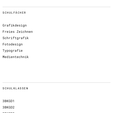
SCHULFÄCHER
Grafikdesign
Freies Zeichnen
Schriftgrafik
Fotodesign
Typografie
Medientechnik
SCHULKLASSEN
3BKGD1
3BKGD2