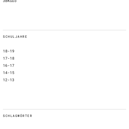
3BKGD3
SCHULJAHRE
18-19
17-18
16-17
14-15
12-13
SCHLAGWÖRTER