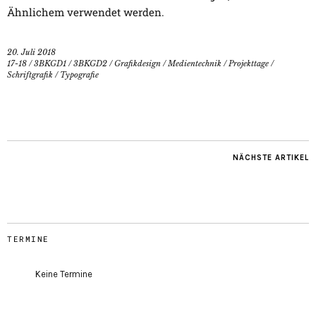
Ähnlichem verwendet werden.
20. Juli 2018
17-18
/
3BKGD1
/
3BKGD2
/
Grafikdesign
/
Medientechnik
/
Projekttage
/
Schriftgrafik
/
Typografie
NÄCHSTE ARTIKEL
TERMINE
Keine Termine