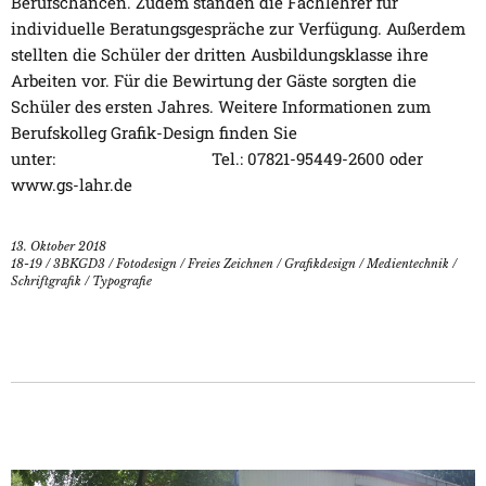
Berufschancen. Zudem standen die Fachlehrer für
individuelle Beratungsgespräche zur Verfügung. Außerdem
stellten die Schüler der dritten Ausbildungsklasse ihre
Arbeiten vor. Für die Bewirtung der Gäste sorgten die
Schüler des ersten Jahres. Weitere Informationen zum
Berufskolleg Grafik-Design finden Sie
unter: Tel.: 07821-95449-2600 oder
www.gs-lahr.de
13. Oktober 2018
18-19
/
3BKGD3
/
Fotodesign
/
Freies Zeichnen
/
Grafikdesign
/
Medientechnik
/
Schriftgrafik
/
Typografie