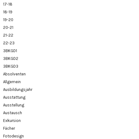
17-18
18-19
19-20
20-21
21-22
22-23
3BKGD1
3BKGD2
3BKGD3
Absolventen
Allgemein
Ausbildungsjahr
Ausstattung
Ausstellung
Austausch
Exkursion
Fächer
Fotodesign