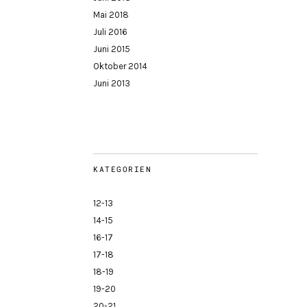
Mai 2018
Juli 2016
Juni 2015
Oktober 2014
Juni 2013
KATEGORIEN
12-13
14-15
16-17
17-18
18-19
19-20
20-21