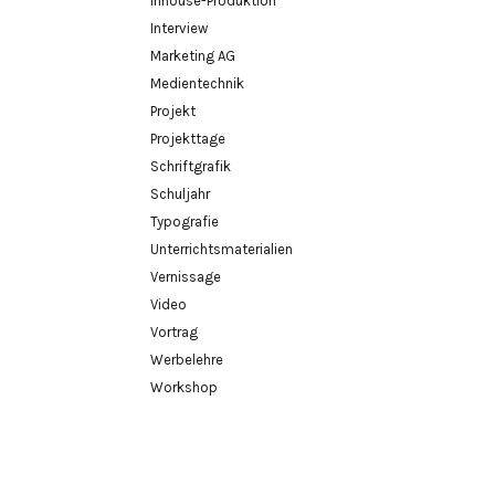
Inhouse-Produktion
Interview
Marketing AG
Medientechnik
Projekt
Projekttage
Schriftgrafik
Schuljahr
Typografie
Unterrichtsmaterialien
Vernissage
Video
Vortrag
Werbelehre
Workshop