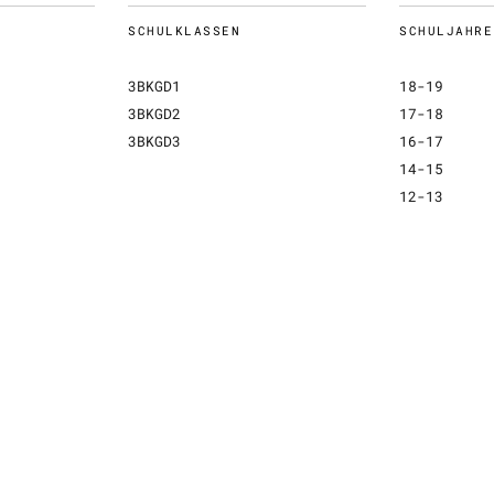
SCHULKLASSEN
SCHULJAHRE
3BKGD1
18-19
3BKGD2
17-18
3BKGD3
16-17
14-15
12-13