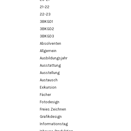
21-22
22-23
3BKGD1
3BKGD2
3BKGD3
Absolventen
Allgemein
Ausbildungsjahr
Ausstattung
Ausstellung
Austausch
Exkursion
Fächer
Fotodesign
Freies Zeichnen
Grafikdesign
Informationstag